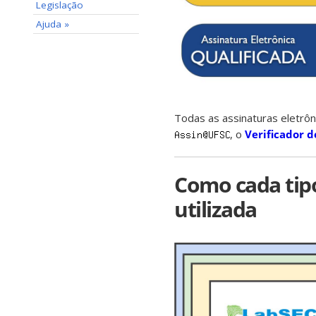
Legislação
Ajuda »
Todas as assinaturas eletrô
, o
Verificador d
Como cada tipo
utilizada