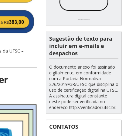
Sugestão de texto para
incluir em e-mails e
s da UFSC –
despachos
O documento anexo foi assinado
digitalmente, em conformidade
er
com a Portaria Normativa
276/2019/GR/UFSC que disciplina o
uso de certificação digital na UFSC.
A assinatura digital constante
neste pode ser verificada no
endereço http://verificador.ufsc.br.
CONTATOS