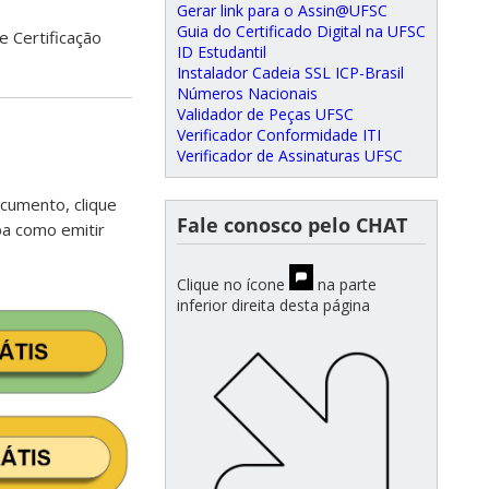
Gerar link para o Assin@UFSC
Guia do Certificado Digital na UFSC
de Certificação
ID Estudantil
Instalador Cadeia SSL ICP-Brasil
Números Nacionais
Validador de Peças UFSC
Verificador Conformidade ITI
Verificador de Assinaturas UFSC
cumento, clique
Fale conosco pelo CHAT
a como emitir
Clique no ícone
na parte
inferior direita desta página