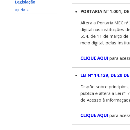
Legislação
Ajuda »
PORTARIA Nº 1.001, D
Altera a Portaria MEC n
digital nas instituições
554, de 11 de março de 
meio digital, pelas Insti
CLIQUE AQUI
para acess
LEI Nº 14.129, DE 29 
Dispõe sobre princípios,
pública e altera a Lei n
de Acesso à Informação),
CLIQUE AQUI
para acess