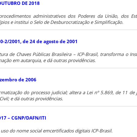
E OUTUBRO DE 2018
 procedimentos administrativos dos Poderes da União, dos Est
pios e institui o Selo de Desburocratização e Simplificação.
0-2/2001, de 24 de agosto de 2001
rutura de Chaves Públicas Brasileira – ICP-Brasil, transforma o Ins
mação em autarquia, e dá outras providências.
dezembro de 2006
matização do processo judicial; altera a Lei nº 5.869, de 11 de
ivil; e dá outras providências.
017 – CGNP/DAFN/ITI
uso do nome social emcertificados digitais ICP-Brasil.