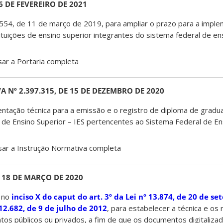
6 DE FEVEREIRO DE 2021
º 554, de 11 de março de 2019, para ampliar o prazo para a impl
tituições de ensino superior integrantes do sistema federal de en
ar a Portaria completa
Nº 2.397.315, DE 15 DE DEZEMBRO DE 2020
ntação técnica para a emissão e o registro de diploma de gradu
es de Ensino Superior – IES pertencentes ao Sistema Federal de En
ar a Instrução Normativa completa
E 18 DE MARÇO DE 2020
 no
inciso X do
caput
do art. 3º da Lei nº 13.874, de 20 de s
 12.682, de 9 de julho de 2012
, para estabelecer a técnica e os 
ntos públicos ou privados, a fim de que os documentos digitaliz