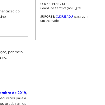
CCD / SEPLAN / UFSC
Coord. de Certificação Digital
ementação do
sino.
SUPORTE:
CLIQUE AQUI
para abrir
um chamado
ação, por meio
sino.
etembro de 2019
,
requisitos para a
ados produzam os