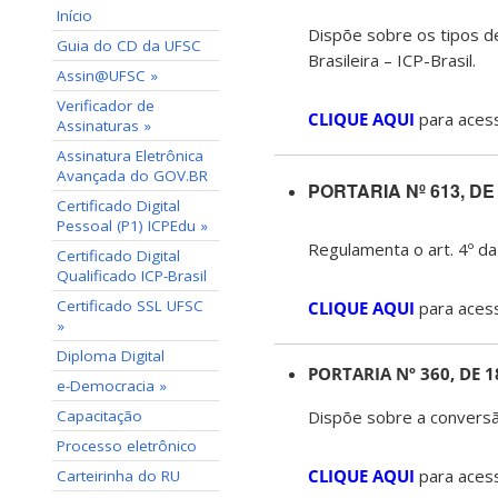
Início
Dispõe sobre os tipos de
Guia do CD da UFSC
Brasileira – ICP-Brasil.
Assin@UFSC »
Verificador de
CLIQUE AQUI
para aces
Assinaturas »
Assinatura Eletrônica
Avançada do GOV.BR
PORTARIA Nº 613, DE
Certificado Digital
Pessoal (P1) ICPEdu »
Regulamenta o art. 4º d
Certificado Digital
Qualificado ICP-Brasil
Certificado SSL UFSC
CLIQUE AQUI
para acess
»
Diploma Digital
PORTARIA Nº 360, DE 1
e-Democracia »
Capacitação
Dispõe sobre a conversã
Processo eletrônico
CLIQUE AQUI
para acess
Carteirinha do RU