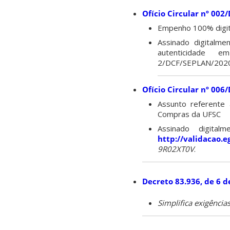
Ofício Circular nº 00
Empenho 100% digit
Assinado digitalme
autenticidade
2/DCF/SEPLAN/2020
Ofício Circular nº 0
Assunto referente 
Compras da UFSC
Assinado digita
http://validacao.e
9R02XT0V
.
Decreto 83.936, de 6 
Simplifica exigência