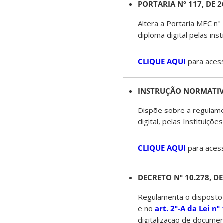
PORTARIA Nº 117, DE 2
Altera a Portaria MEC n
diploma digital pelas ins
CLIQUE AQUI
para acess
INSTRUÇÃO NORMATIVA 
Dispõe sobre a regulame
digital, pelas Instituiçõ
CLIQUE AQUI
para acess
DECRETO Nº 10.278, D
Regulamenta o disposto
e no
art. 2º-A da Lei nº
digitalização de docume