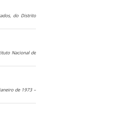
ados, do Distrito
tituto Nacional de
 janeiro de 1973 –