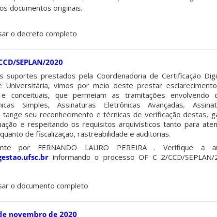
os documentos originais.
sar o decreto completo
2/CCD/SEPLAN/2020
s suportes prestados pela Coordenadoria de Certificação Digi
Universitária, vimos por meio deste prestar esclarecimento
 e conceituais, que permeiam as tramitações envolvendo
nicas Simples, Assinaturas Eletrônicas Avançadas, Assinat
e tange seu reconhecimento e técnicas de verificação destas, g
ação e respeitando os requisitos arquivísticos tanto para at
uanto de fiscalização, rastreabilidade e auditorias.
lmente por FERNANDO LAURO PEREIRA . Verifique a au
gestao.ufsc.br
informando o processo OF C 2/CCD/SEPLAN/
sar o documento completo
 de novembro de 2020