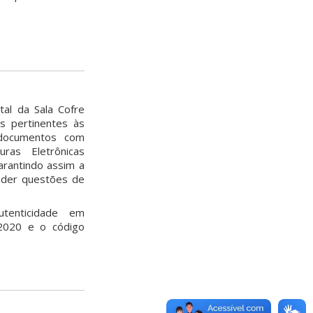
tal da Sala Cofre
s pertinentes às
 documentos com
uras Eletrônicas
arantindo assim a
ender questões de
tenticidade em
2020 e o código