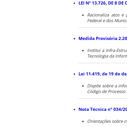
LEI Nº 13.726, DE 8 D
Racionaliza atos e
Federal e dos Municí
Medida Provisória 2.20
Institui a Infra-Est
Tecnologia da Infor
Lei 11.419, de 19 de 
Dispõe sobre a infor
Código de Processo C
Nota Técnica nº 034/2
Orientações sobre o 