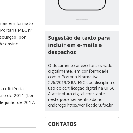
lomas em formato
 Portaria MEC nº
aduação, por
Sugestão de texto para
de ensino.
incluir em e-mails e
despachos
O documento anexo foi assinado
digitalmente, em conformidade
com a Portaria Normativa
276/2019/GR/UFSC que disciplina o
uso de certificação digital na UFSC.
a eficiência
A assinatura digital constante
bro de 2011 (Lei
neste pode ser verificada no
 de junho de 2017.
endereço http://verificador.ufsc.br.
CONTATOS