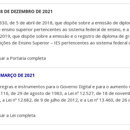
E 8 DE DEZEMBRO DE 2021
º 330, de 5 de abril de 2018, que dispõe sobre a emissão de dip
 de ensino superior pertencentes ao sistema federal de ensino, e a
2019, que dispõe sobre a emissão e o registro de diploma de gr
tuições de Ensino Superior – IES pertencentes ao sistema federal 
ar a Portaria completa
DE MARÇO DE 2021
 regras e instrumentos para o Governo Digital e para o aumento d
º 7.116, de 29 de agosto de 1983, a Lei nº 12.527, de 18 de novem
 a Lei nº 12.682, de 9 de julho de 2012, e a Lei nº 13.460, de 26
ar a Lei completa