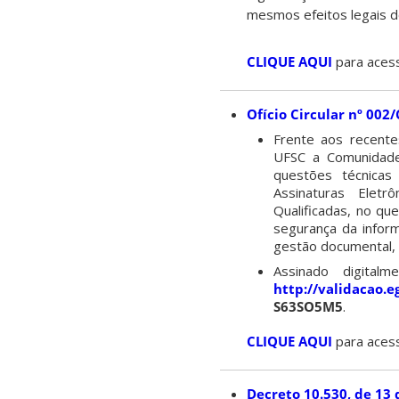
mesmos efeitos legais d
CLIQUE AQUI
para aces
Ofício Circular nº 00
Frente aos recente
UFSC a Comunidade 
questões técnicas
Assinaturas Eletrô
Qualificadas, no qu
segurança da inform
gestão documental, q
Assinado digita
http://validacao.e
S63SO5M5
.
CLIQUE AQUI
para aces
Decreto 10.530, de 13