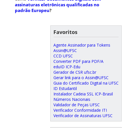
assinaturas eletrônicas qualificadas no
padrão Europeu
?
Favoritos
Agente Assinador para Tokens
Assin@UFSC
CCD UFSC
Converter PDF para PDF/A
eduID ICP-Edu
Gerador de CSR ufsc.br
Gerar link para o Assin@UFSC
Guia do Certificado Digital na UFSC
ID Estudantil
Instalador Cadeia SSL ICP-Brasil
Números Nacionais
Validador de Peças UFSC
Verificador Conformidade ITI
Verificador de Assinaturas UFSC