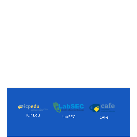
ICP Edu
LabSEC
CAFe