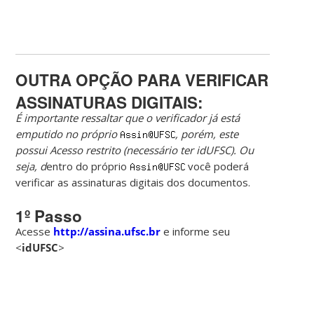
OUTRA OPÇÃO PARA VERIFICAR
ASSINATURAS DIGITAIS:
É importante ressaltar que o verificador já está
emputido no próprio
, porém, este
possui Acesso restrito (necessário ter idUFSC). Ou
seja, d
entro do próprio
você poderá
verificar as assinaturas digitais dos documentos.
1º Passo
Acesse
http://assina.ufsc.br
e informe seu
<
idUFSC
>