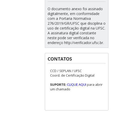
O documento anexo foi assinado
digitalmente, em conformidade
com a Portaria Normativa
276/2019/GR/UFSC que disciplina o
uso de certificação digital na UFSC.
A assinatura digital constante
neste pode ser verificada no
endereço http://verificador.ufsc.br.
CONTATOS
CCD / SEPLAN / UFSC
Coord. de Certificação Digital
SUPORTE:
CLIQUE AQUI
para abrir
um chamado