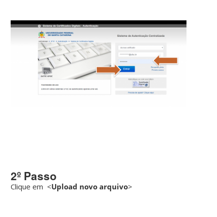
2º Passo
Clique em <
Upload novo arquivo
>