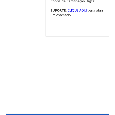
Coord. de Certificação Digital
SUPORTE:
CLIQUE AQUI
para abrir
um chamado