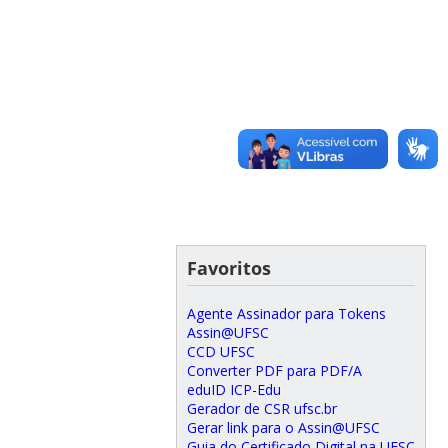
Favoritos
Agente Assinador para Tokens
Assin@UFSC
CCD UFSC
Converter PDF para PDF/A
eduID ICP-Edu
Gerador de CSR ufsc.br
Gerar link para o Assin@UFSC
Guia do Certificado Digital na UFSC