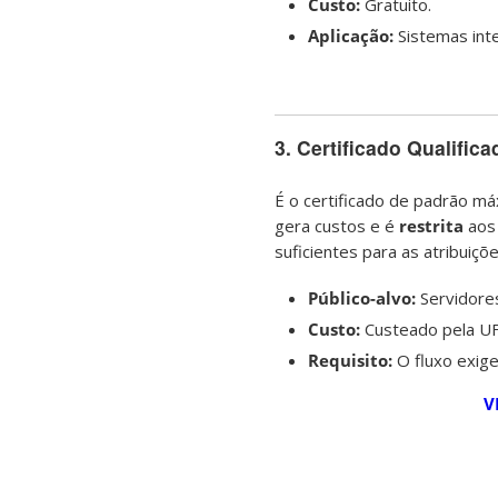
Custo:
Gratuito.
Aplicação:
Sistemas inte
3. Certificado Qualifica
É o certificado de padrão má
gera custos e é
restrita
aos 
suficientes para as atribuiçõ
Público-alvo:
Servidores
Custo:
Custeado pela UF
Requisito:
O fluxo exige
V