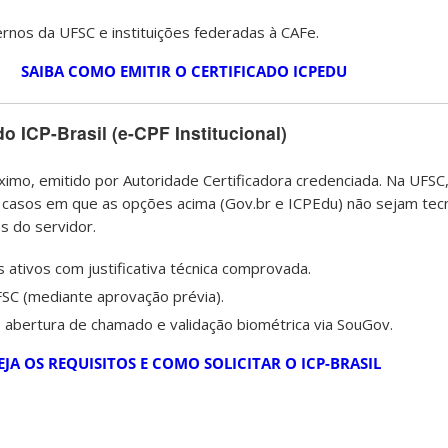
rnos da UFSC e instituições federadas à CAFe.
SAIBA COMO EMITIR O CERTIFICADO ICPEDU
do ICP-Brasil (e-CPF Institucional)
ximo, emitido por Autoridade Certificadora credenciada. Na UFSC
casos em que as opções acima (Gov.br e ICPEdu) não sejam tec
es do servidor.
 ativos com justificativa técnica comprovada.
SC (mediante aprovação prévia).
 abertura de chamado e validação biométrica via SouGov.
EJA OS REQUISITOS E COMO SOLICITAR O ICP-BRASIL