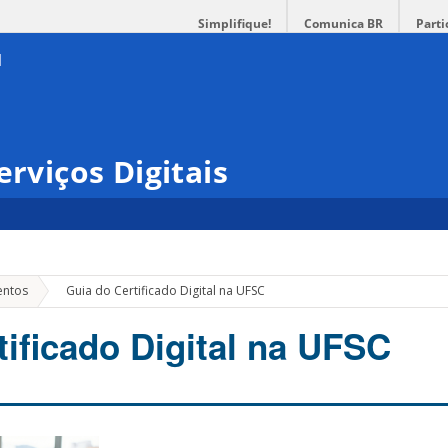
Simplifique!
Comunica BR
Parti
erviços Digitais
»
entos
Guia do Certificado Digital na UFSC
tificado Digital na UFSC