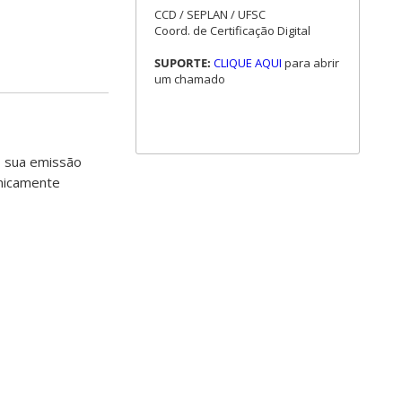
CCD / SEPLAN / UFSC
Coord. de Certificação Digital
SUPORTE:
CLIQUE AQUI
para abrir
um chamado
, sua emissão
nicamente