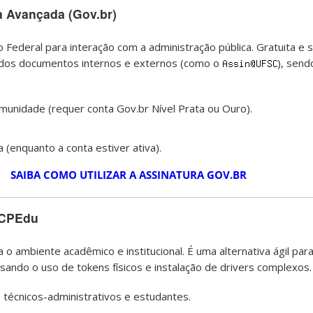
ca Avançada (Gov.br)
o Federal para interação com a administração pública. Gratuita e 
ia dos documentos internos e externos (como o
), send
unidade (requer conta Gov.br Nível Prata ou Ouro).
(enquanto a conta estiver ativa).
SAIBA COMO UTILIZAR A ASSINATURA GOV.BR
 ICPEdu
o ambiente acadêmico e institucional. É uma alternativa ágil par
ando o uso de tokens físicos e instalação de drivers complexos.
técnicos-administrativos e estudantes.