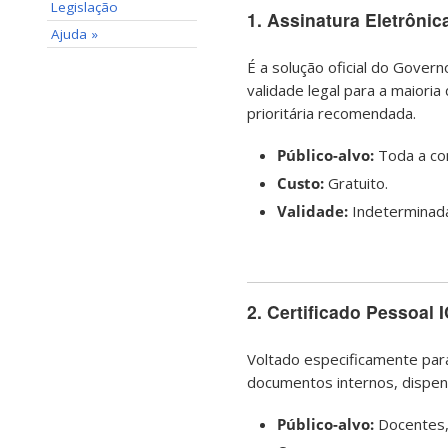
Legislação
1. Assinatura Eletrôni
Ajuda »
É a solução oficial do Govern
validade legal para a maior
prioritária recomendada.
Público-alvo:
Toda a com
Custo:
Gratuito.
Validade:
Indeterminada 
2. Certificado Pessoal
Voltado especificamente para 
documentos internos, dispens
Público-alvo:
Docentes, 